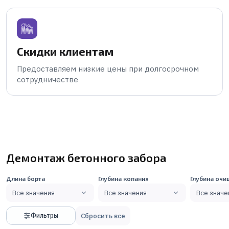
Скидки клиентам
Предоставляем низкие цены при долгосрочном
сотрудничестве
Демонтаж бетонного забора
Длина борта
Глубина копания
Глубина оч
Все значения
Все значения
Все значе
Сбросить все
Фильтры