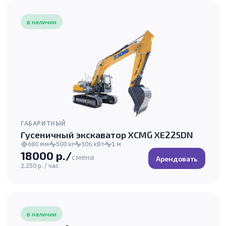
в наличии
ГАБАРИТНЫЙ
Гусеничный экскаватор XCMG XE225DN
680 мм
500 кг
106 кВт
1 м
18000 р./
смена
Арендовать
2.250 р. / час
в наличии