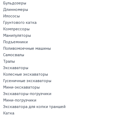
Бульдозеры
Длинномеры
Илососы
Грунтового катка
Компрессоры
Манипуляторы
Подъемники
Поливомоечные машины
Самосвалы
Тралы
Экскаваторы
Колесные экскаваторы
Гусеничные экскаваторы
Мини-экскаваторы
Экскаваторы-погрузчики
Мини-погрузчики
Экскаватора для копки траншей
Катка