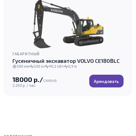
ГАБАРИТНЫЙ
Гусеничный экскаватор VOLVO CE180BLC
180 мм
100 кг
90,2 кВт
0,9 м
18000 р./
смена
Арендовать
2.250 р. / час