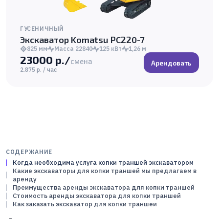
ГУСЕНИЧНЫЙ
Экскаватор Komatsu PC220-7
825 мм
Масса 22840
125 кВт
1,26 м
23000 р./
смена
Арендовать
2.875 р. / час
СОДЕРЖАНИЕ
Когда необходима услуга копки траншей экскаватором
Какие экскаваторы для копки траншей мы предлагаем в
аренду
Преимущества аренды экскаватора для копки траншей
Стоимость аренды экскаватора для копки траншей
Как заказать экскаватор для копки траншеи