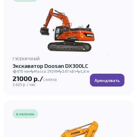
ГУСЕНИЧНЫЙ
Экскаватор Doosan DX300LC
875 мм
Масса 29299
147 кВт
1,8 м
21000 р./
смена
Арендовать
2.625 р. / час
в наличии