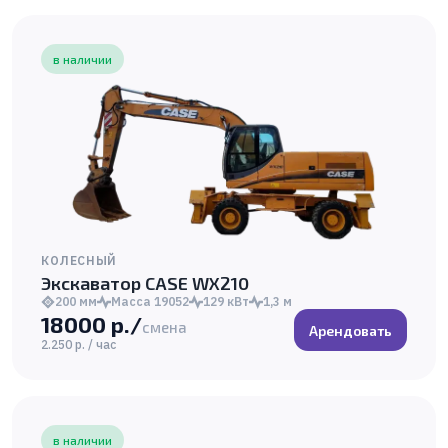
в наличии
КОЛЕСНЫЙ
Экскаватор CASE WX210
200 мм
Масса 19052
129 кВт
1,3 м
18000 р./
смена
Арендовать
2.250 р. / час
в наличии