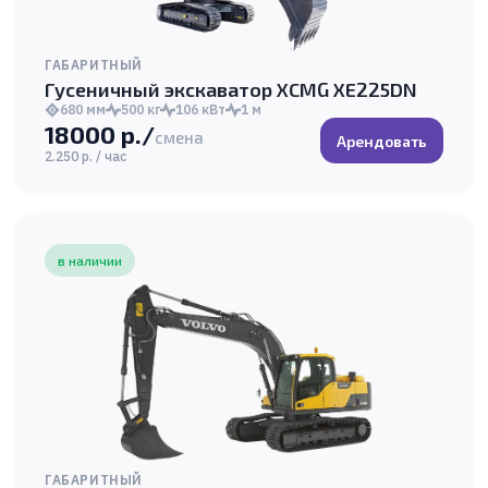
ГАБАРИТНЫЙ
Гусеничный экскаватор XCMG XE225DN
680 мм
500 кг
106 кВт
1 м
18000 р./
смена
Арендовать
2.250 р. / час
в наличии
ГАБАРИТНЫЙ