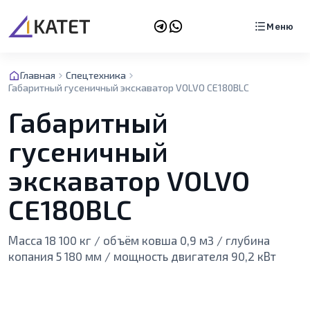
Меню
Главная
Спецтехника
Габаритный гусеничный экскаватор VOLVO CE180BLC
Габаритный
гусеничный
экскаватор VOLVO
CE180BLC
Масса 18 100 кг / объём ковша 0,9 м3 / глубина
копания 5 180 мм / мощность двигателя 90,2 кВт