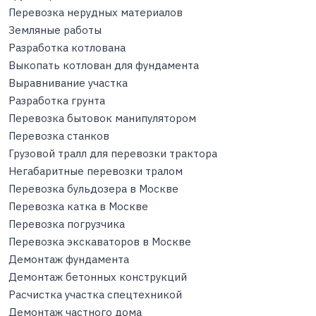
Перевозка нерудных материалов
Земляные работы
Разработка котлована
Выкопать котлован для фундамента
Выравнивание участка
Разработка грунта
Перевозка бытовок манипулятором
Перевозка станков
Грузовой тралл для перевозки трактора
Негабаритные перевозки тралом
Перевозка бульдозера в Москве
Перевозка катка в Москве
Перевозка погрузчика
Перевозка экскаваторов в Москве
Демонтаж фундамента
Демонтаж бетонных конструкций
Расчистка участка спецтехникой
Демонтаж частного дома