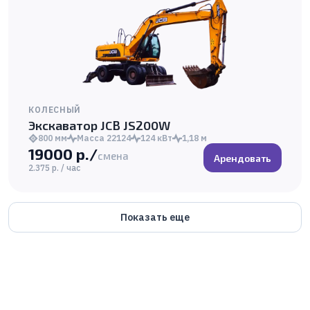
КОЛЕСНЫЙ
Экскаватор JCB JS200W
800 мм
Масса 22124
124 кВт
1,18 м
19000 р./
смена
Арендовать
2.375 р. / час
Показать еще