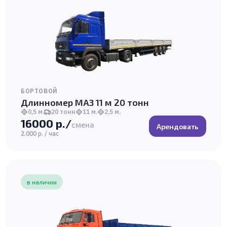
БОРТОВОЙ
Длинномер МАЗ 11 м 20 тонн
0,5 м.
20 тонн
11 м.
2,5 м.
16000 р./
смена
Арендовать
2.000 р. / час
в наличии