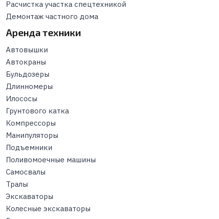
Расчистка участка спецтехникой
Демонтаж частного дома
Аренда техники
Автовышки
Автокраны
Бульдозеры
Длинномеры
Илососы
Грунтового катка
Компрессоры
Манипуляторы
Подъемники
Поливомоечные машины
Самосвалы
Тралы
Экскаваторы
Колесные экскаваторы