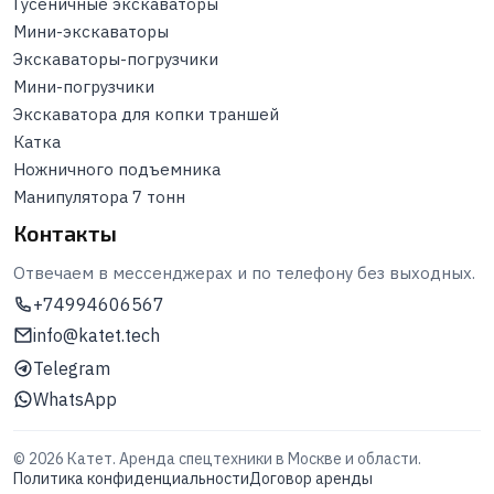
Гусеничные экскаваторы
Мини-экскаваторы
Экскаваторы-погрузчики
Мини-погрузчики
Экскаватора для копки траншей
Катка
Ножничного подъемника
Манипулятора 7 тонн
Контакты
Отвечаем в мессенджерах и по телефону без выходных.
+74994606567
info@katet.tech
Telegram
WhatsApp
©
2026
Катет. Аренда спецтехники в Москве и области.
Политика конфиденциальности
Договор аренды