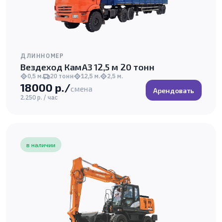
ДЛИННОМЕР
Вездеход КамАЗ 12,5 м 20 тонн
0,5 м.
20 тонн
12,5 м.
2,5 м.
18000 р./
смена
Арендовать
2.250 р. / час
в наличии