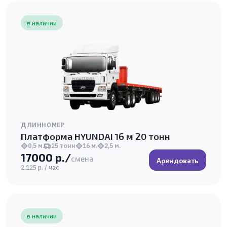
в наличии
ДЛИННОМЕР
Платформа HYUNDAI 16 м 20 тонн
0,5 м.
25 тонн
16 м.
2,5 м.
17000 р./
смена
Арендовать
2.125 р. / час
в наличии