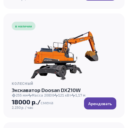
в наличии
КОЛЕСНЫЙ
Экскаватор Doosan DX210W
255 мм
Масса 20830
121 кВт
1,17 м
18000 р./
смена
Арендовать
2.250 р. / час