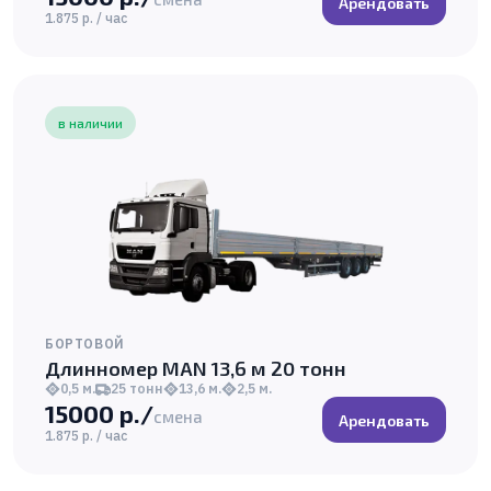
Арендовать
1.875 р. / час
в наличии
БОРТОВОЙ
Длинномер MAN 13,6 м 20 тонн
0,5 м.
25 тонн
13,6 м.
2,5 м.
15000 р./
смена
Арендовать
1.875 р. / час