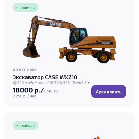
в наличии
КОЛЕСНЫЙ
Экскаватор CASE WX210
200 мм
Масса 19052
129 кВт
1,3 м
18000 р./
смена
Арендовать
2.250 р. / час
в наличии