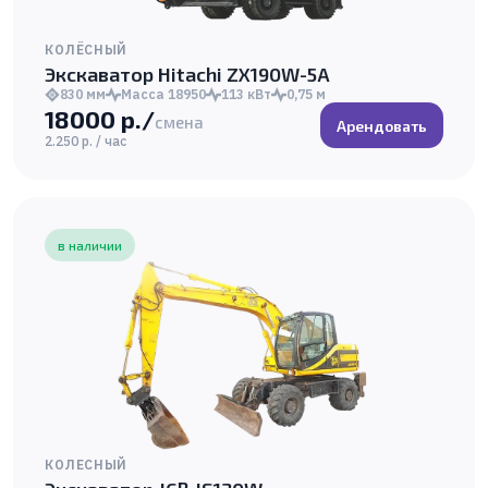
КОЛЁСНЫЙ
Экскаватор Hitachi ZX190W-5A
830 мм
Масса 18950
113 кВт
0,75 м
18000 р./
смена
Арендовать
2.250 р. / час
в наличии
КОЛЕСНЫЙ