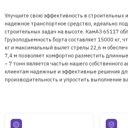
Улучшите свою эффективность в строительных и
надежное транспортное средство, идеально под
строительных задач на высоте. КамАЗ 65117 об
Грузоподъемность борта составляет 15000 кг, ч
кг и максимальный вылет стрелы 22,6 м обеспе
7,4 м позволяет комфортно разместить длинные
– 7 тонн является частью нашего собственного 
клиентам надежные и эффективные решения для
производительность и упростить выполнение в