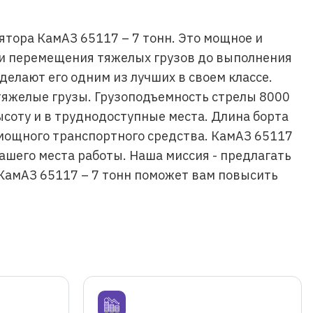
тора КамАЗ 65117 – 7 тонн. Это мощное и
 и перемещения тяжелых грузов до выполнения
елают его одним из лучших в своем классе.
 тяжелые грузы. Грузоподъемность стрелы 8000
соту и в труднодоступные места. Длина борта
 мощного транспортного средства. КамАЗ 65117
вашего места работы. Наша миссия - предлагать
КамАЗ 65117 – 7 тонн поможет вам повысить