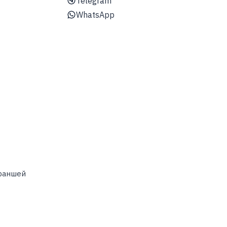
Telegram
WhatsApp
траншей