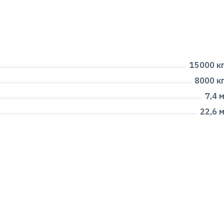
15000 к
8000 к
7,4 
22,6 