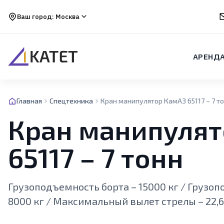
Ваш город:
Москва
АРЕНД
Главная
Спецтехника
Кран манипулятор КамАЗ 65117 – 7 т
Кран манипулят
65117 – 7 тонн
Грузоподъемность борта – 15000 кг / Грузо
8000 кг / Максимальный вылет стрелы – 22,6 