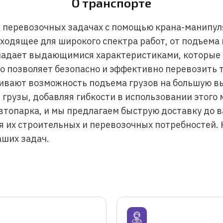
О транспорте
 перевозочных задачах с помощью крана-манипуля
ходящее для широкого спектра работ, от подъема
ладает выдающимися характеристиками, которые д
то позволяет безопасно и эффективно перевозить
чивают возможность подъема грузов на большую вы
 грузы, добавляя гибкости в использовании этого
автопарка, и мы предлагаем быструю доставку до 
 их строительных и перевозочных потребностей. 
аших задач.