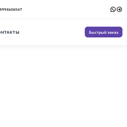
4994606567
ОНТАКТЫ
Быстрый заказ