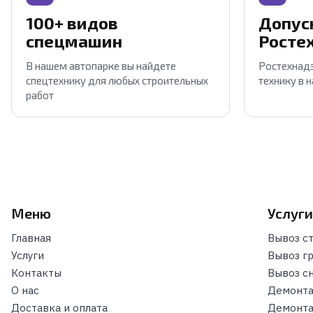
100+ видов
Допус
спецмашин
Росте
В нашем автопарке вы найдете
Ростехнадз
спецтехнику для любых строительных
технику в 
работ
Меню
Услуг
Главная
Вывоз с
Услуги
Вывоз г
Контакты
Вывоз с
О нас
Демонта
Доставка и оплата
Демонта