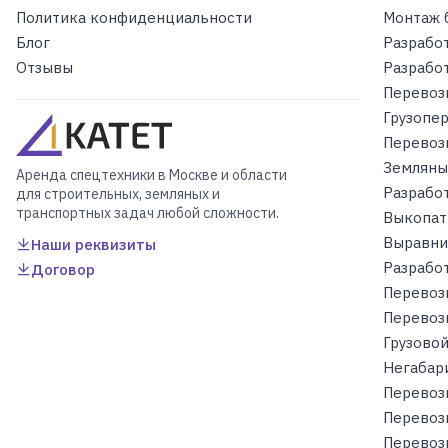
Политика конфиденциальности
Монтаж 
Блог
Разрабо
Отзывы
Разрабо
Перевоз
Грузопе
Перевоз
Земляны
Аренда спецтехники в Москве и области
Разрабо
для строительных, земляных и
транспортных задач любой сложности.
Выкопат
Выравни
Наши реквизиты
Разработ
Договор
Перевоз
Перевоз
Грузовой
Негабар
Перевоз
Перевоз
Перевоз