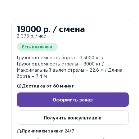
19000 р. / смена
2 375 р. / час
г
Есть в наличии
г
Грузоподъемность борта – 15000 кг /
м
Грузоподъемность стрелы – 8000 кг /
м
Максимальный вылет стрелы – 22,6 м / Длина
борта – 7,4 м
Доставка от 60 минут
Оформить заказ
Получить консультацию
Принимаем заявки 24/7