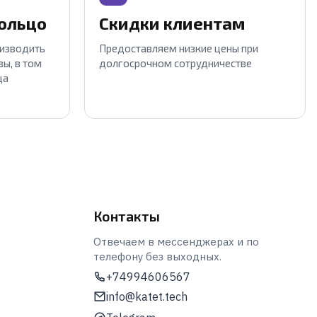
кольцо
Скидки клиентам
оизводить
Предоставляем низкие цены при
ы, в том
долгосрочном сотрудничестве
ца
Контакты
Отвечаем в мессенджерах и по
телефону без выходных.
+74994606567
info@katet.tech