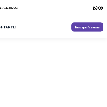
4994606567
ОНТАКТЫ
Быстрый заказ