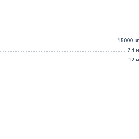
15000 к
7,4 
12 