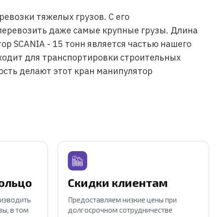
ревозки тяжелых грузов. С его
 перевозить даже самые крупные грузы. Длина
ор SCANIA - 15 тонн является частью нашего
дходит для транспортировки строительных
ость делают этот кран манипулятор
кольцо
Скидки клиентам
оизводить
Предоставляем низкие цены при
ы, в том
долгосрочном сотрудничестве