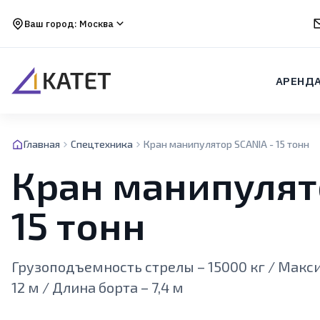
Ваш город:
Москва
АРЕНД
Главная
Спецтехника
Кран манипулятор SCANIA - 15 тонн
Кран манипулят
15 тонн
Грузоподъемность стрелы – 15000 кг / Макс
12 м / Длина борта – 7,4 м