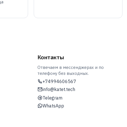
ца
Контакты
Отвечаем в мессенджерах и по
телефону без выходных.
+74994606567
info@katet.tech
Telegram
WhatsApp