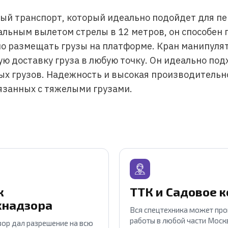
ный транспорт, который идеально подойдет для пе
альным вылетом стрелы в 12 метров, он способен
бно размещать грузы на платформе. Кран манипулят
ую доставку груза в любую точку. Он идеально по
ых грузов. Надежность и высокая производительн
язанных с тяжелыми грузами.
к
ТТК и Садовое 
хнадзора
Вся спецтехника может пр
работы в любой части Москв
ор дал разрешение на всю