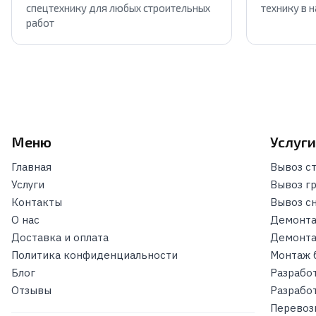
спецтехнику для любых строительных
технику в 
работ
Меню
Услуг
Главная
Вывоз с
Услуги
Вывоз г
Контакты
Вывоз с
О нас
Демонта
Доставка и оплата
Демонта
Политика конфиденциальности
Монтаж 
Блог
Разрабо
Отзывы
Разрабо
Перевоз