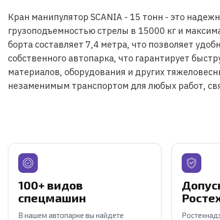
Кран манипулятор SCANIA - 15 тонн - это надеж
грузоподъемностью стрелы в 15000 кг и максим
борта составляет 7,4 метра, что позволяет удо
собственного автопарка, что гарантирует быстр
материалов, оборудования и других тяжеловесн
незаменимым транспортом для любых работ, св
100+ видов
Допус
спецмашин
Росте
В нашем автопарке вы найдете
Ростехнадз