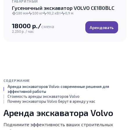
ГАБАРИТНЫЙ
Гусеничный экскаватор VOLVO CE180BLC
180 мм
100 кг
90,2 кВт
0,9 м
18000 р./
смена
Арендовать
2.250 р. / час
СОДЕРЖАНИЕ
Аренда экскаваторов Volvo: современные решения для
эффективной работы
Стоимость аренды экскаваторов Volvo
Почему экскаваторы Volvo берут в аренду у нас
Аренда экскаватора Volvo
Поднимите эффективность ваших строительных