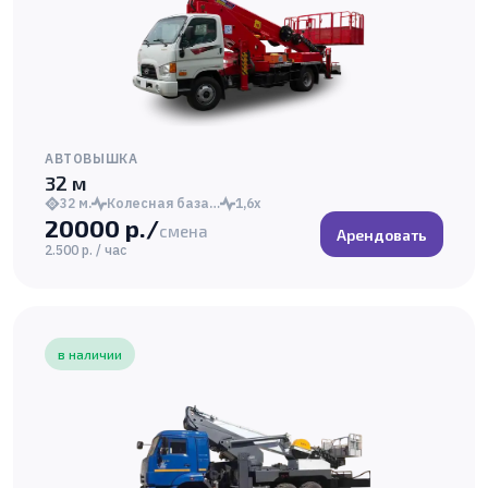
АВТОВЫШКА
32 м
32 м.
Колесная база…
1,6х
20000 р./
смена
Арендовать
2.500 р. / час
в наличии