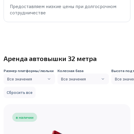
Предоставляем низкие цены при долгосрочном
сотрудничестве
Аренда автовышки 32 метра
Размер платформы/люльки
Колесная база
Высота под
Все значения
Все значения
Все значе
Сбросить все
в наличии