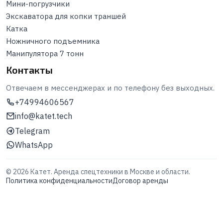
Мини-погрузчики
Экскаватора для копки траншей
Катка
Ножничного подъемника
Манипулятора 7 тонн
Контакты
Отвечаем в мессенджерах и по телефону без выходных.
+74994606567
info@katet.tech
Telegram
WhatsApp
©
2026
Катет. Аренда спецтехники в Москве и области.
Политика конфиденциальности
Договор аренды