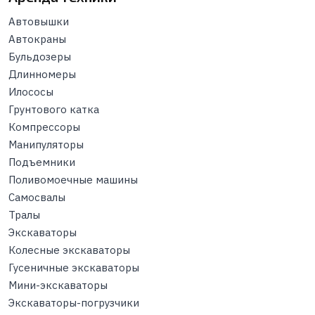
Автовышки
Автокраны
Бульдозеры
Длинномеры
Илососы
Грунтового катка
Компрессоры
Манипуляторы
Подъемники
Поливомоечные машины
Самосвалы
Тралы
Экскаваторы
Колесные экскаваторы
Гусеничные экскаваторы
Мини-экскаваторы
Экскаваторы-погрузчики