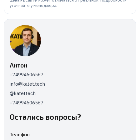
Цена на сайте может отличаться от реальной. Подробности
уточняйте у менеджера.
Антон
+74994606567
info@katet.tech
@katettech
+74994606567
Остались вопросы?
Телефон