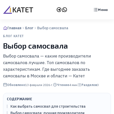
Меню
Главная
Блог
Выбор самосвала
БЛОГ КАТЕТ
Выбор самосвала
Выбор самосвала — какие производители
самосвалов лучшие. Топ самосвалов по
характеристикам. Где выгоднее заказать
самосвалы в Москве и области — Катет
Обновлено
13 февраля 2026 г.
Чтение
4
мин
Разделов
3
СОДЕРЖАНИЕ
Как выбрать самосвал для строительства
Выбор самосвала: лучшие производители