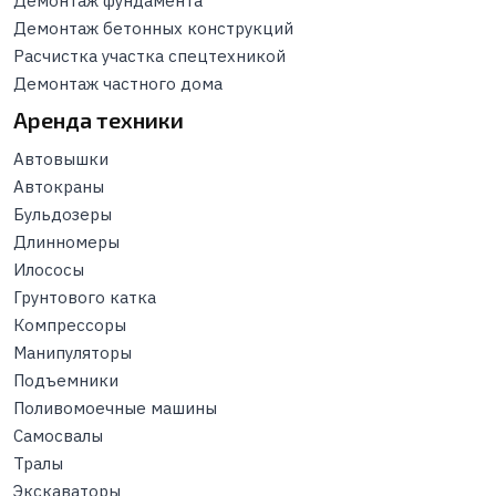
Демонтаж фундамента
Демонтаж бетонных конструкций
Расчистка участка спецтехникой
Демонтаж частного дома
Аренда техники
Автовышки
Автокраны
Бульдозеры
Длинномеры
Илососы
Грунтового катка
Компрессоры
Манипуляторы
Подъемники
Поливомоечные машины
Самосвалы
Тралы
Экскаваторы