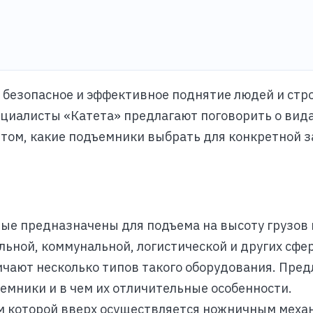
безопасное и эффективное поднятие людей и стр
ециалисты «Катета» предлагают поговорить о вид
 том, какие подъемники выбрать для конкретной з
ые предназначены для подъема на высоту грузов 
ьной, коммунальной, логистической и других сфер
ичают несколько типов такого оборудования. Пред
емники и в чем их отличительные особенности.
ем которой вверх осуществляется ножничным меха