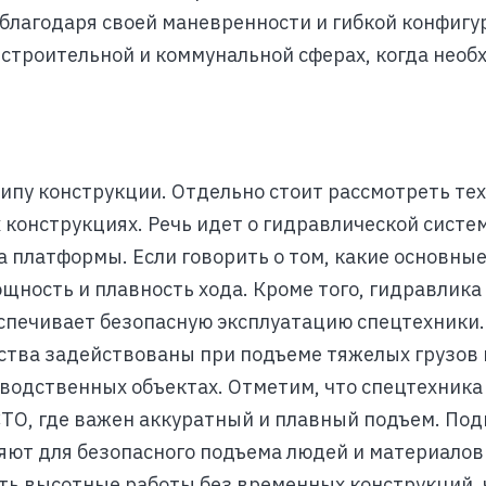
 благодаря своей маневренности и гибкой конфиг
 строительной и коммунальной сферах, когда необ
ипу конструкции. Отдельно стоит рассмотреть те
конструкциях. Речь идет о гидравлической систем
а платформы. Если говорить о том, какие основны
щность и плавность хода. Кроме того, гидравлика
спечивает безопасную эксплуатацию спецтехники.
ства задействованы при подъеме тяжелых грузов 
водственных объектах. Отметим, что спецтехника
СТО, где важен аккуратный и плавный подъем. По
ют для безопасного подъема людей и материалов 
ть высотные работы без временных конструкций, 