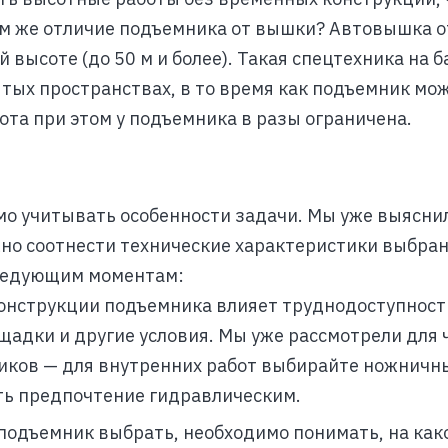
ем же отличие подъемника от вышки? Автовышка о
высоте (до 50 м и более). Такая спецтехника на б
тых пространствах, в то время как подъемник мо
ота при этом у подъемника в разы ограничена.
о учитывать особенности задачи. Мы уже выяснил
жно соотнести технические характеристики выбра
следующим моментам:
онструкции подъемника влияет труднодоступност
щадки и другие условия. Мы уже рассмотрели для 
иков — для внутренних работ выбирайте ножничн
ть предпочтение гидравлическим.
 подъемник выбрать, необходимо понимать, на как