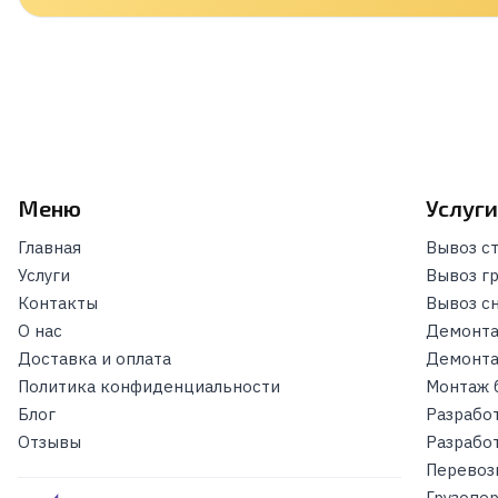
Меню
Услуг
Главная
Вывоз с
Услуги
Вывоз г
Контакты
Вывоз с
О нас
Демонта
Доставка и оплата
Демонта
Политика конфиденциальности
Монтаж 
Блог
Разрабо
Отзывы
Разрабо
Перевоз
Грузопе