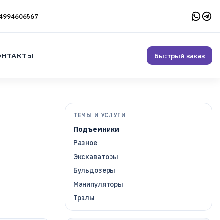
4994606567
ОНТАКТЫ
Быстрый заказ
ТЕМЫ И УСЛУГИ
Подъемники
Разное
Экскаваторы
Бульдозеры
т
Манипуляторы
Тралы