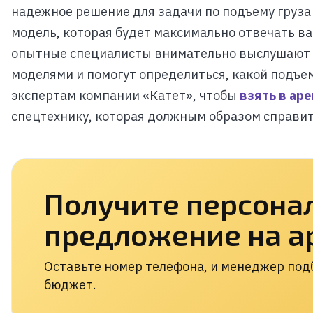
надежное решение для задачи по подъему груза
модель, которая будет максимально отвечать в
опытные специалисты внимательно выслушают 
моделями и помогут определиться, какой подъе
экспертам компании «Катет», чтобы
взять в ар
спецтехнику, которая должным образом справит
Получите персона
предложение на а
Оставьте номер телефона, и менеджер подб
бюджет.