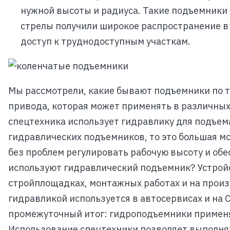
нужной высоты и радиуса. Такие подъемники
стрелы получили широкое распространение в
доступ к труднодоступным участкам.
Мы рассмотрели, какие бывают подъемники по т
привода, которая может применять в различных 
спецтехника использует гидравлику для подъем
гидравлических подъемников, то это большая мо
без проблем регулировать рабочую высоту и обе
используют гидравлический подъемник? Устрой
стройплощадках, монтажных работах и на произ
гидравликой используется в автосервисах и на 
промежуточный итог: гидроподъемники применя
Использование спецтехники позволяет выполня