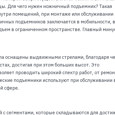
ы. Для чего нужен ножничный подъемник? Такая
внутри помещений, при монтаже или обслуживании
ичных подъемников заключается в мобильности, 
дъем в ограниченном пространстве. Главный мину
ипа оснащены выдвижными стрелами, благодаря ч
тах, достигая при этом больших высот. Это
оляет проводить широкий спектр работ, от ремон
ческие подъемники используют при обслуживании
й сфере.
ой с сегментами, которые складываются для дости