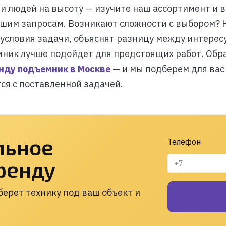
 и людей на высоту — изучите наш ассортимент и 
ашим запросам. Возникают сложности с выбором?
условия задачи, объяснят разницу между интере
мник лучше подойдет для предстоящих работ. Обр
енду подъемник в Москве
— и мы подберем для вас
ся с поставленной задачей.
льное
Телефон
ренду
ерет технику под ваш объект и