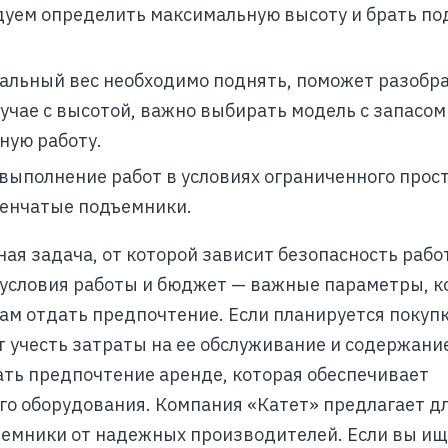
дуем определить максимальную высоту и брать по
мальный вес необходимо поднять, поможет разобра
учае с высотой, важно выбирать модель с запасом
ную работу.
 выполнение работ в условиях ограниченного прос
ленчатые подъемники.
ая задача, от которой зависит безопасность рабо
 условия работы и бюджет — важные параметры, 
ам отдать предпочтение. Если планируется покуп
 учесть затраты на ее обслуживание и содержани
ть предпочтение аренде, которая обеспечивает
го оборудования. Компания «Катет» предлагает д
ъемники от надежных производителей. Если вы и