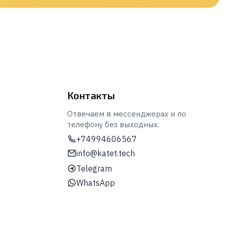
Контакты
Отвечаем в мессенджерах и по
телефону без выходных.
+74994606567
info@katet.tech
Telegram
WhatsApp