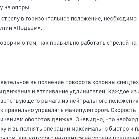
у на опоры.
и стрелу в горизонтальное положение, необходимо
ении «Подъем».
говорим о том, как правильно работать стрелой на
овательное выполнение поворота колонны спецтех
выдвижение и втягивание удлинителей. Каждое из 
ветствующего рычага из нейтрального положения 
ак правильно управлять манипулятором. Скорость
еличением оборотов движка. Очевидно, что необхо
ку и выполнять операции максимально быстро и п
рузом, вес которого находится на уровне предель