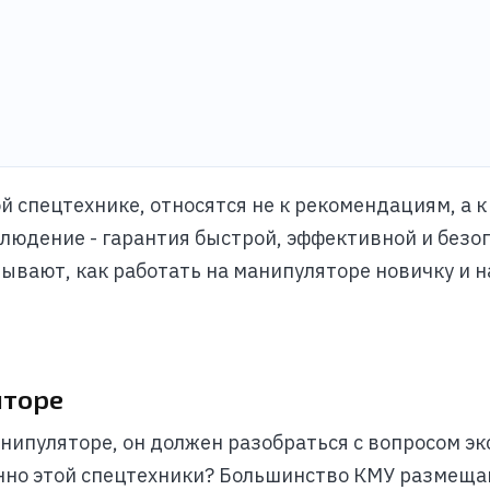
й спецтехнике, относятся не к рекомендациям, а к
людение - гарантия быстрой, эффективной и безо
ывают, как работать на манипуляторе новичку и н
яторе
анипуляторе, он должен разобраться с вопросом э
енно этой спецтехники? Большинство КМУ размеща