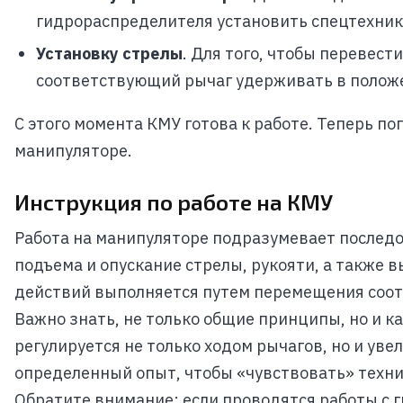
гидрораспределителя установить спецтехник
Установку стрелы
. Для того, чтобы перевест
соответствующий рычаг удерживать в полож
С этого момента КМУ готова к работе. Теперь по
манипуляторе.
Инструкция по работе на КМУ
Работа на манипуляторе подразумевает послед
подъема и опускание стрелы, рукояти, а также 
действий выполняется путем перемещения соот
Важно знать, не только общие принципы, но и к
регулируется не только ходом рычагов, но и ув
определенный опыт, чтобы «чувствовать» техни
Обратите внимание: если проводятся работы с г