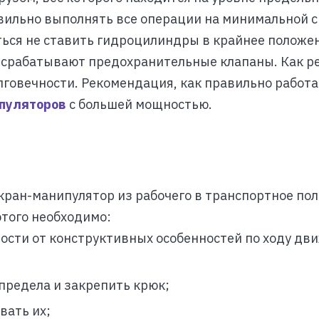
авильно выполнять все операции на минимальной с
ься не ставить гидроцилиндры в крайнее положен
 и срабатывают предохранительные клапаны. Как р
лговечности. Рекомендация, как правильно работа
пуляторов
с большей мощностью.
кран-манипулятор из рабочего в транспортное по
того необходимо:
мости от конструктивных особенностей по ходу дв
предела и закрепить крюк;
вать их;