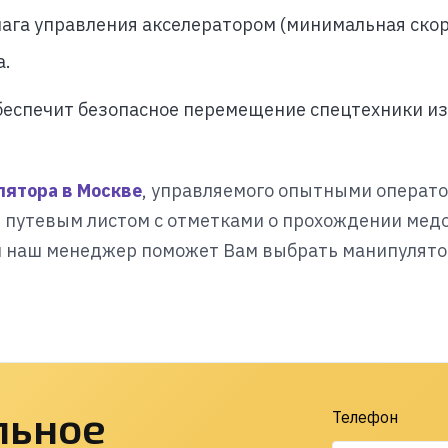
ага управления акселератором (минимальная скор
а.
еспечит безопасное перемещение спецтехники из
лятора в Москве
, управляемого опытными операт
путевым листом с отметками о прохождении мед
 и наш менеджер поможет Вам выбрать манипулято
льное
Телефон