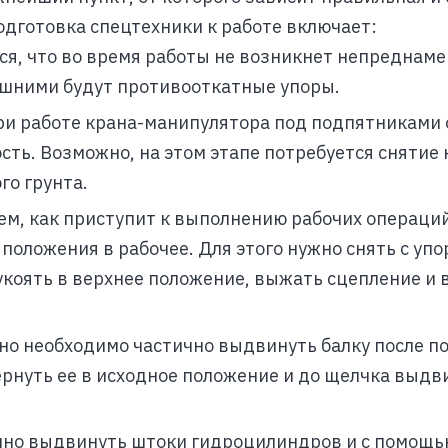
одготовка спецтехники к работе включает:
ся, что во время работы не возникнет непреднам
ишними будут противооткатные упоры.
При работе крана-манипулятора под подпятниками
сть. Возможно, на этом этапе потребуется снятие
го грунта.
тем, как приступит к выполнению рабочих операций
оложения в рабочее. Для этого нужно снять с упо
укоять в верхнее положение, выжать сцепление и
ьно необходимо частично выдвинуть балку после п
вернуть ее в исходное положение и до щелчка выдв
очно выдвинуть штоки гидроцилиндров и с помощь