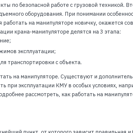
кты по безопасной работе с грузовой техникой. В
дъемного оборудования. При понимании особенно
я работать на манипуляторе новичку, окажется со
ации крана-манипуляторе делятся на 3 этапа:
ние;
жимов эксплуатации;
ля транспортировки с объекта.
ботать на манипуляторе. Существуют и дополнител
ть при эксплуатации КМУ в особых условиях, напр
одробнее рассмотреть, как работать на манипулят
ейший пункт, от которого зависит правильная и