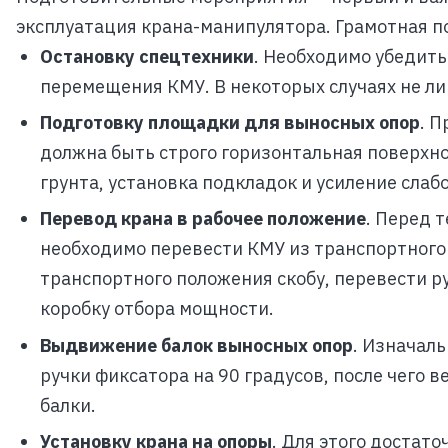
эксплуатация крана-манипулятора. Грамотная п
Остановку спецтехники
. Необходимо убедить
перемещения КМУ. В некоторых случаях не л
Подготовку площадки для выносных опор
. 
должна быть строго горизонтальная поверхно
грунта, установка подкладок и усиление слабо
Перевод крана в рабочее положение
. Перед 
необходимо перевести КМУ из транспортного п
транспортного положения скобу, перевести р
коробку отбора мощности.
Выдвижение балок выносных опор
. Изначал
ручки фиксатора на 90 градусов, после чего 
балки.
Установку крана на опоры
. Для этого достат