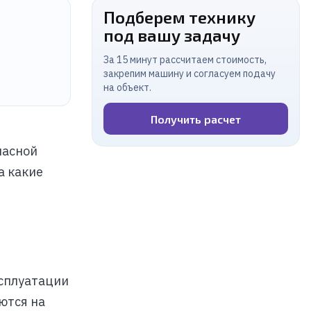
Подберем технику
под вашу задачу
За 15 минут рассчитаем стоимость,
закрепим машину и согласуем подачу
на объект.
Получить расчет
пасной
а какие
ксплуатации
ются на