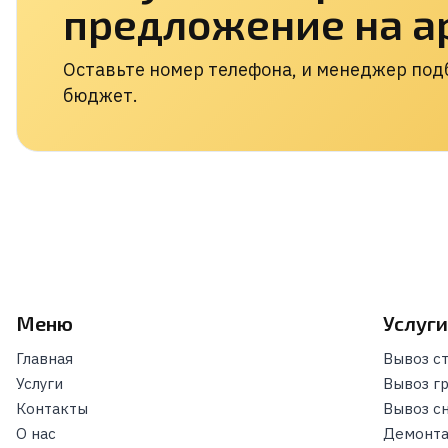
предложение на а
Оставьте номер телефона, и менеджер подб
бюджет.
Меню
Услуг
Главная
Вывоз с
Услуги
Вывоз г
Контакты
Вывоз с
О нас
Демонта