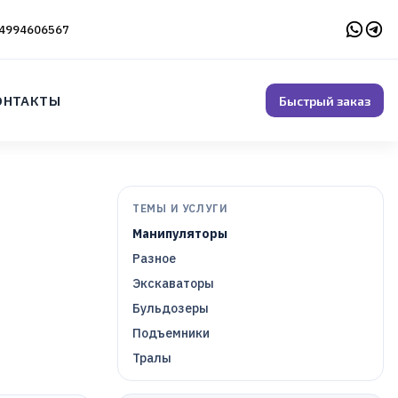
4994606567
ОНТАКТЫ
Быстрый заказ
ТЕМЫ И УСЛУГИ
Манипуляторы
Разное
Экскаваторы
Бульдозеры
Подъемники
Тралы