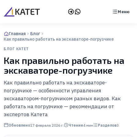
Меню
Главная
Блог
Как правильно работать на экскаваторе-погрузчике
БЛОГ КАТЕТ
Как правильно работать на
экскаваторе-погрузчике
Как правильно работать на экскаваторе-
погрузчике — особенности управления
экскаватором-погрузчиком разных видов. Как
работать на погрузчике — рекомендации от
экспертов Катета
Обновлено
17 февраля 2026 г.
Чтение
4
мин
Разделов
3