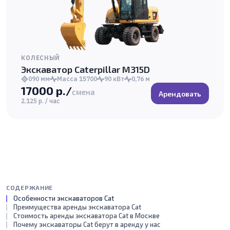
КОЛЕСНЫЙ
Экскаватор Caterpillar M315D
090 мм
Масса 15700
90 кВт
0,76 м
17000 р./
смена
Арендовать
2.125 р. / час
СОДЕРЖАНИЕ
Особенности экскаваторов Cat
Преимущества аренды экскаватора Cat
Стоимость аренды экскаватора Cat в Москве
Почему экскаваторы Cat берут в аренду у нас