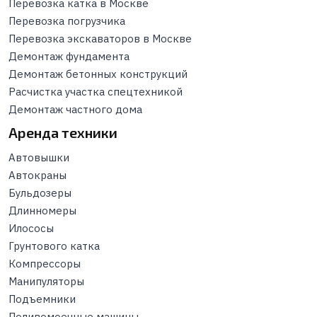
Перевозка катка в Москве
Перевозка погрузчика
Перевозка экскаваторов в Москве
Демонтаж фундамента
Демонтаж бетонных конструкций
Расчистка участка спецтехникой
Демонтаж частного дома
Аренда техники
Автовышки
Автокраны
Бульдозеры
Длинномеры
Илососы
Грунтового катка
Компрессоры
Манипуляторы
Подъемники
Поливомоечные машины