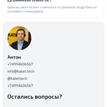
Принимаем заявки 24/7
Цена на сайте может отличаться от реальной. Подробности
уточняйте у менеджера.
Антон
+74994606567
info@katet.tech
@katettech
+74994606567
Остались вопросы?