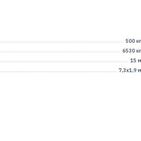
500 к
6530 к
15 
7,3х1,9 