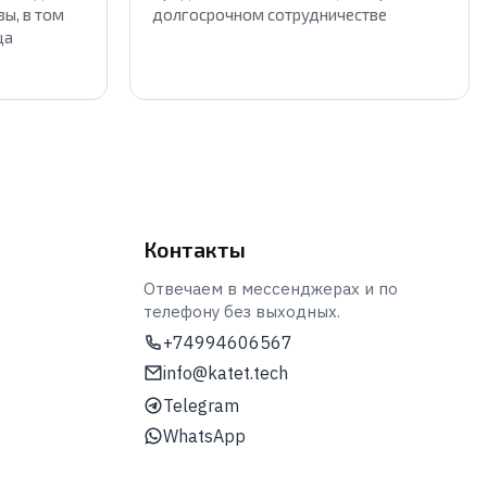
ы, в том
долгосрочном сотрудничестве
ца
Контакты
Отвечаем в мессенджерах и по
телефону без выходных.
+74994606567
info@katet.tech
Telegram
WhatsApp