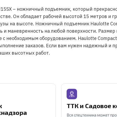
t H15SX – ножничный подъемник, который прекрасн
дстве. Он обладает рабочей высотой 15 метров и г
узы на высоте. Ножничный подъемник Haulotte Co
 и маневренность на любой поверхности. Размер 
е с необходимым оборудованием. Haulotte Compact
выполнение заказов. Если вам нужен надежный и 
аших высотных работ.
к
ТТК и Садовое 
хнадзора
Вся спецтехника может пр