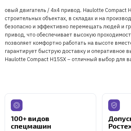
овый двигатель / 4х4 привод. Haulotte Compac
строительных объектах, в складах и на произво
безопасно и эффективно перемещать людей и гр
привод, что обеспечивает высокую проходимость
позволяет комфортно работать на высоте вмест
гарантирует быструю доставку и оперативное 
Haulotte Compact H15SX – отличный выбор для в
100+ видов
Допус
спецмашин
Росте