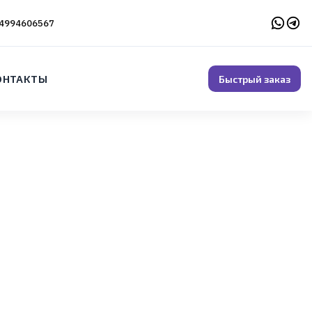
4994606567
ОНТАКТЫ
Быстрый заказ