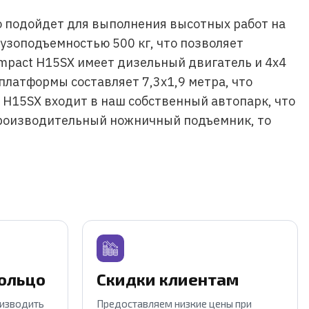
о подойдет для выполнения высотных работ на
рузоподъемностью 500 кг, что позволяет
mpact H15SX имеет дизельный двигатель и 4х4
платформы составляет 7,3х1,9 метра, что
 H15SX входит в наш собственный автопарк, что
производительный ножничный подъемник, то
кольцо
Скидки клиентам
оизводить
Предоставляем низкие цены при