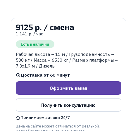
9125 р. / смена
1 141 р. / час
г
Есть в наличии
г
Рабочая высота – 15 м / Грузоподъемность –
м
500 кг / Масса – 6530 кг / Размер платформы –
м
7,3х1,9 м / Дизель
Доставка от 60 минут
Оформить заказ
Получить консультацию
Принимаем заявки 24/7
Цена на сайте может отличаться от реальной.