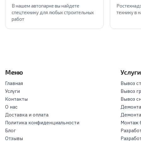
В нашем автопарке вы найдете
Ростехнадз
спецтехнику для любых строительных
технику в 
работ
Меню
Услуг
Главная
Вывоз с
Услуги
Вывоз г
Контакты
Вывоз с
О нас
Демонта
Доставка и оплата
Демонта
Политика конфиденциальности
Монтаж 
Блог
Разрабо
Отзывы
Разрабо