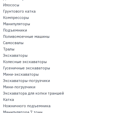
Илососы
Грунтового катка
Компрессоры
Манипуляторы
Подъемники
Поливомоечные машины
Самосвалы
Тралы
Экскаваторы
Колесные экскаваторы
Гусеничные экскаваторы
Мини-экскаваторы
Экскаваторы-погрузчики
Мини-погрузчики
Экскаватора для копки траншей
Катка
Ножничного подъемника
Манипулятора 7 тонн