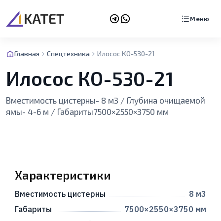
Меню
Главная
Спецтехника
Илосос КО-530-21
Илосос КО-530-21
Вместимость цистерны- 8 м3 / Глубина очищаемой
ямы- 4-6 м / Габариты7500×2550×3750 мм
Характеристики
Вместимость цистерны
8 м3
Габариты
7500×2550×3750 мм