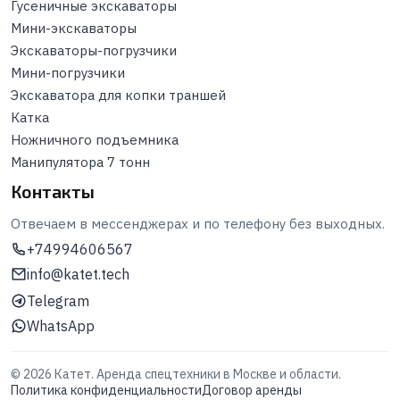
Гусеничные экскаваторы
Мини-экскаваторы
Экскаваторы-погрузчики
Мини-погрузчики
Экскаватора для копки траншей
Катка
Ножничного подъемника
Манипулятора 7 тонн
Контакты
Отвечаем в мессенджерах и по телефону без выходных.
+74994606567
info@katet.tech
Telegram
WhatsApp
©
2026
Катет. Аренда спецтехники в Москве и области.
Политика конфиденциальности
Договор аренды