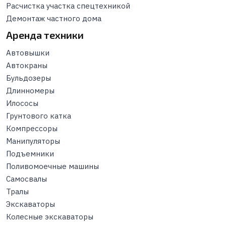
Расчистка участка спецтехникой
Демонтаж частного дома
Аренда техники
Автовышки
Автокраны
Бульдозеры
Длинномеры
Илососы
Грунтового катка
Компрессоры
Манипуляторы
Подъемники
Поливомоечные машины
Самосвалы
Тралы
Экскаваторы
Колесные экскаваторы