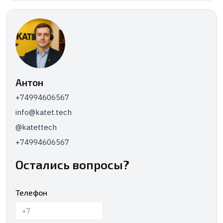
Антон
+74994606567
info@katet.tech
@katettech
+74994606567
Остались вопросы?
Телефон