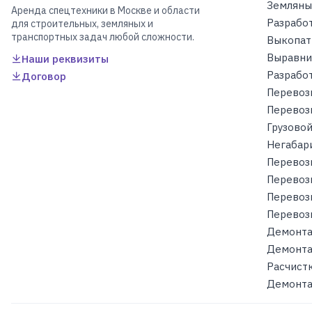
Земляны
Аренда спецтехники в Москве и области
Разрабо
для строительных, земляных и
транспортных задач любой сложности.
Выкопат
Выравни
Наши реквизиты
Разработ
Договор
Перевоз
Перевоз
Грузовой
Негабар
Перевоз
Перевоз
Перевоз
Перевоз
Демонта
Демонта
Расчист
Демонта