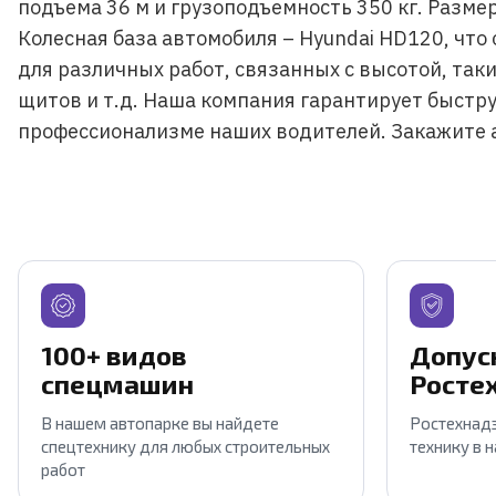
подъема 36 м и грузоподъемность 350 кг. Разме
Колесная база автомобиля – Hyundai HD120, чт
для различных работ, связанных с высотой, так
щитов и т.д. Наша компания гарантирует быстру
профессионализме наших водителей. Закажите а
100+ видов
Допус
спецмашин
Росте
В нашем автопарке вы найдете
Ростехнадз
спецтехнику для любых строительных
технику в 
работ