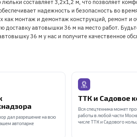
р люльки составляет 3,2х1,2 м, что позволяет ко
о обеспечивает надежность и безопасность во вре
их как монтаж и демонтаж конструкций, ремонт и
ю доставку автовышки 36 м на место работ. Будьт
втовышку 36 м у нас и получите качественное обс
к
ТТК и Садовое 
хнадзора
Вся спецтехника может пр
работы в любой части Москв
ор дал разрешение на всю
числе ТТК и Садового коль
нашем автопарке