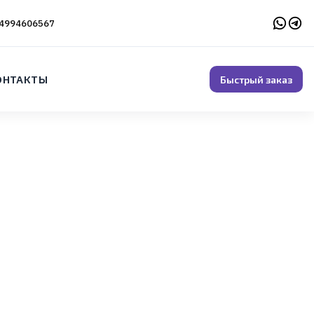
4994606567
ОНТАКТЫ
Быстрый заказ