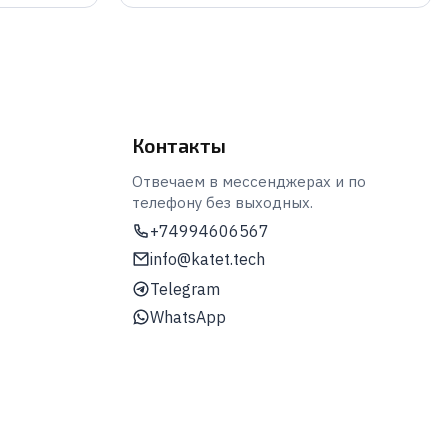
Контакты
Отвечаем в мессенджерах и по
телефону без выходных.
+74994606567
info@katet.tech
Telegram
WhatsApp