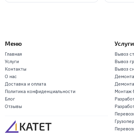
Меню
Услуг
Главная
Вывоз с
Услуги
Вывоз г
Контакты
Вывоз с
О нас
Демонта
Доставка и оплата
Демонта
Политика конфиденциальности
Монтаж 
Блог
Разрабо
Отзывы
Разрабо
Перевоз
Грузопе
Перевоз