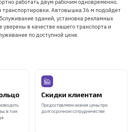
мфортно работать двум рабочим одновременно.
мя транспортировки. Автовышка 36 м подойдет
 обслуживание зданий, установка рекламных
е уверены в качестве нашего транспорта и
луживание по доступной цене.
кольцо
Скидки клиентам
оизводить
Предоставляем низкие цены при
ы, в том
долгосрочном сотрудничестве
ца