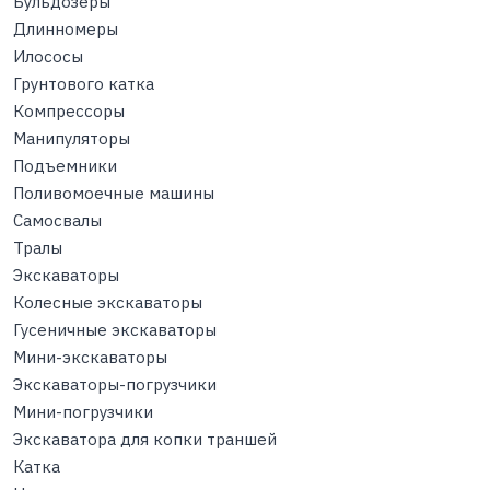
Бульдозеры
Длинномеры
Илососы
Грунтового катка
Компрессоры
Манипуляторы
Подъемники
Поливомоечные машины
Самосвалы
Тралы
Экскаваторы
Колесные экскаваторы
Гусеничные экскаваторы
Мини-экскаваторы
Экскаваторы-погрузчики
Мини-погрузчики
Экскаватора для копки траншей
Катка