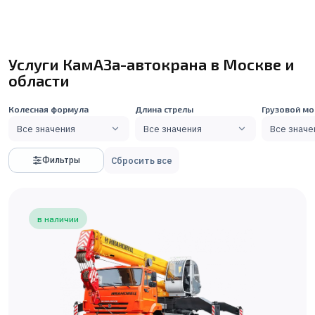
Услуги КамАЗа-автокрана в Москве и
области
Колесная формула
Длина стрелы
Грузовой м
Все значения
Все значения
Все значе
Сбросить все
Фильтры
в наличии