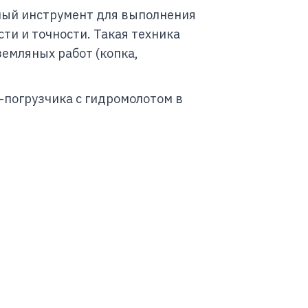
ный инструмент для выполнения
ти и точности. Такая техника
земляных работ (копка,
погрузчика с гидромолотом в