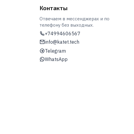
Контакты
Отвечаем в мессенджерах и по
телефону без выходных.
+74994606567
info@katet.tech
Telegram
WhatsApp