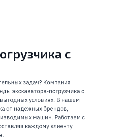
огрузчика с
тельных задач? Компания
енды экскаватора-погрузчика с
 выгодных условиях. В нашем
ка от надежных брендов,
оизводимых машин. Работаем с
оставляя каждому клиенту
я.