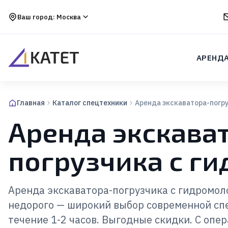
Ваш город:
Москва
АРЕНД
Главная
Каталог спецтехники
Аренда экскаватора-погр
Аренда экскава
погрузчика с г
Аренда экскаватора-погрузчика с гидромол
недорого — широкий выбор современной спе
течение 1-2 часов. Выгодные скидки. С опер