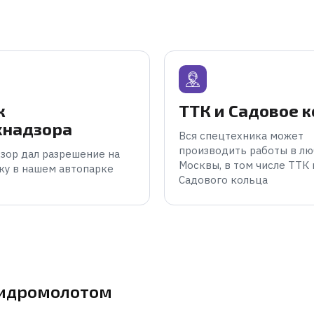
к
ТТК и Садовое 
хнадзора
Вся спецтехника может
производить работы в лю
зор дал разрешение на
Москвы, в том числе ТТК 
ку в нашем автопарке
Садового кольца
гидромолотом