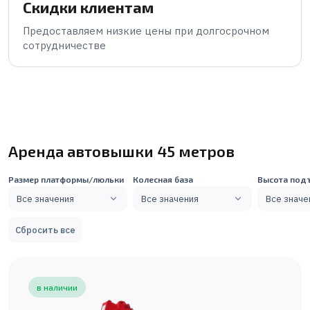
Скидки клиентам
Предоставляем низкие цены при долгосрочном
сотрудничестве
Аренда автовышки 45 метров
Размер платформы/люльки
Колесная база
Высота под
Все значения
Все значения
Все значе
Сбросить все
в наличии