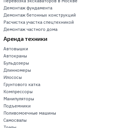
Перевозка экскаваторов в Москве
Демонтаж фундамента
Демонтаж бетонных конструкций
Расчистка участка спецтехникой
Демонтаж частного дома
Аренда техники
Автовышки
Автокраны
Бульдозеры
Длинномеры
Илососы
Грунтового катка
Компрессоры
Манипуляторы
Подъемники
Поливомоечные машины
Самосвалы
Тралы