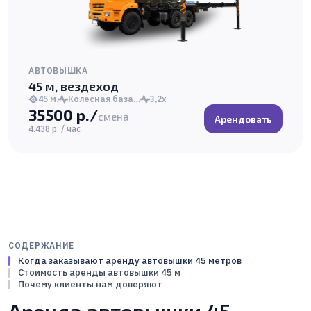
АВТОВЫШКА
45 м, вездеход
45 м.
Колесная база…
3,2х
35500 р./
смена
Арендовать
4.438 р. / час
СОДЕРЖАНИЕ
Когда заказывают аренду автовышки 45 метров
Стоимость аренды автовышки 45 м
Почему клиенты нам доверяют