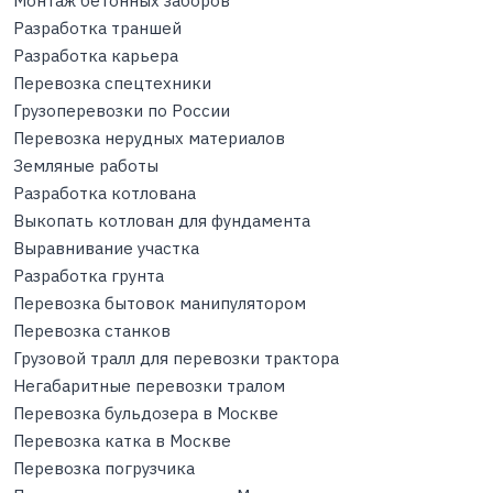
Монтаж бетонных заборов
Разработка траншей
Разработка карьера
Перевозка спецтехники
Грузоперевозки по России
Перевозка нерудных материалов
Земляные работы
Разработка котлована
Выкопать котлован для фундамента
Выравнивание участка
Разработка грунта
Перевозка бытовок манипулятором
Перевозка станков
Грузовой тралл для перевозки трактора
Негабаритные перевозки тралом
Перевозка бульдозера в Москве
Перевозка катка в Москве
Перевозка погрузчика