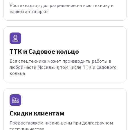
Ростехнадзор дал разрешение на всю технику в
нашем автопарке
ТТК и Садовое кольцо
Вся спецтехника может производить работы в
любой части Москвы, в том числе ТТК и Садового
кольца
Скидки клиентам
Предоставляем низкие цены при долгосрочном
сотрудничестве