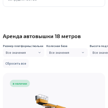
Аренда автовышки 18 метров
Размер платформы/люльки
Колесная база
Высота под
Все значения
Все значения
Все значе
Сбросить все
в наличии