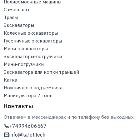
Поливомоечные машины
Самосвалы
Тралы
Экскаваторы
Колесные экскаваторы
Гусеничные экскаваторы
Мини-экскаваторы
Экскаваторы-погрузчики
Мини-погрузчики
Экскаватора для копки траншей
Катка
Ножничного подъемника
Манипулятора 7 тонн
Контакты
Отвечаем в мессенджерах и по телефону без выходных.
+74994606567
info@katet.tech